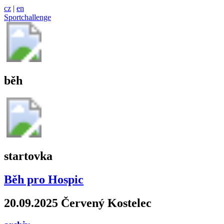
cz
|
en
Sportchallenge
běh
startovka
Běh pro Hospic
20.09.2025 Červený Kostelec