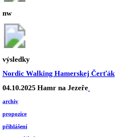
nw
výsledky
Nordic Walking Hamerskej Čerťák
04.10.2025 Hamr na Jezeře
archiv
propozice
přihlášení