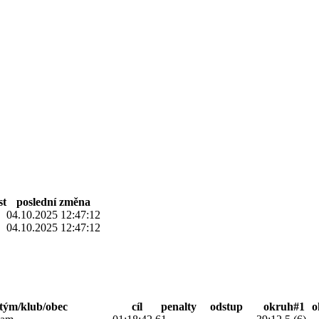
st
poslední změna
04.10.2025 12:47:12
04.10.2025 12:47:12
tým/klub/obec
cíl
penalty
odstup
okruh#1
o