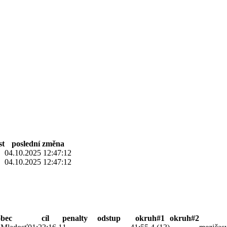
st
poslední změna
04.10.2025 12:47:12
04.10.2025 12:47:12
obec
cíl
penalty
odstup
okruh#1
okruh#2