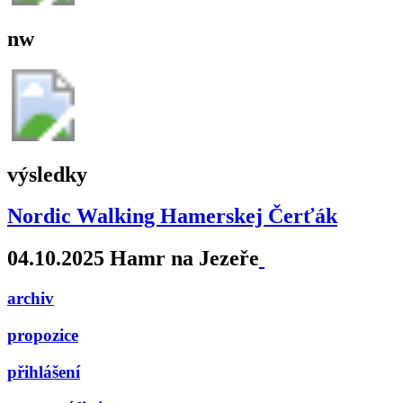
nw
výsledky
Nordic Walking Hamerskej Čerťák
04.10.2025 Hamr na Jezeře
archiv
propozice
přihlášení