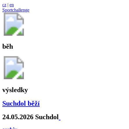
cz
|
en
Sportchallenge
běh
výsledky
Suchdol běží
24.05.2026 Suchdol