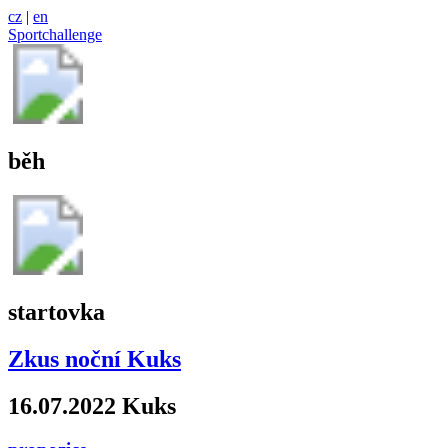
cz
|
en
Sportchallenge
běh
startovka
Zkus noční Kuks
16.07.2022 Kuks