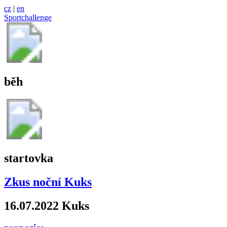
cz
|
en
Sportchallenge
běh
startovka
Zkus noční Kuks
16.07.2022 Kuks