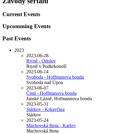
Závody seriálu
Current Events
Upcomming Events
Past Events
2023
2023-06-28
Rtyně - Odolov
Rtyně v Podkrkonoší
2023-06-14
Svoboda - Hoffmanova bouda
Svoboda nad Úpou
2023-06-07
Čistá - Hoffmanova bouda
Janské Lázně, Hofmannova bouda
2023-05-31
Stárkov - Krkavčina
Stárkov
2023-05-24
Machovská lhota - Karlov
Machovská lhota