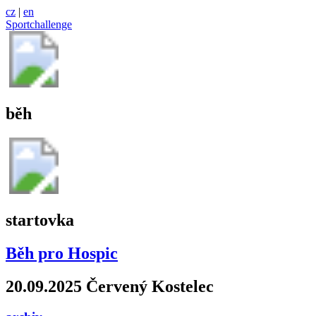
cz
|
en
Sportchallenge
běh
startovka
Běh pro Hospic
20.09.2025 Červený Kostelec