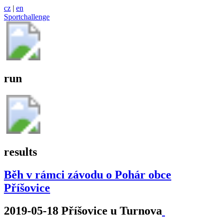
cz
|
en
Sportchallenge
run
results
Běh v rámci závodu o Pohár obce
Příšovice
2019-05-18 Příšovice u Turnova