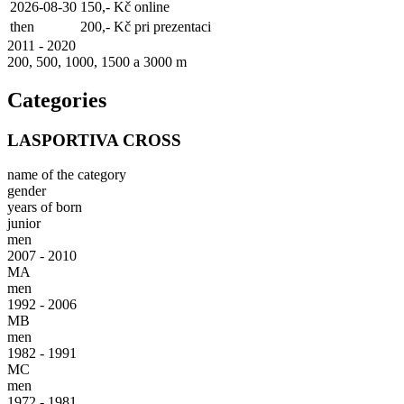
2026-08-30
150,- Kč
online
then
200,- Kč
pri prezentaci
2011 - 2020
200, 500, 1000, 1500 a 3000 m
Categories
LASPORTIVA CROSS
name of the category
gender
years of born
junior
men
2007 - 2010
MA
men
1992 - 2006
MB
men
1982 - 1991
MC
men
1972 - 1981