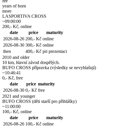
fee
years of born
more
LASPORTIVA CROSS
~09:00:00
200,- Kč, online
date
price
maturity
2026-08-26
200,- Kč
online
2026-08-30
300,- Kč
online
then
400,- Kč
pri prezentaci
2010 and older
10 km, hlavní závod dospělých.
BUFO CROSS přípravka (výsledky se nevyhlašují)
~10:46:41
0,- Kč, free
date
price
maturity
2026-08-30
0,- Kč
free
2021 and younger
BUFO CROSS (děti starší pro přihlášky)
~11:00:00
100,- Kč, online
date
price
maturity
2026-08-26
100,- Kč
online