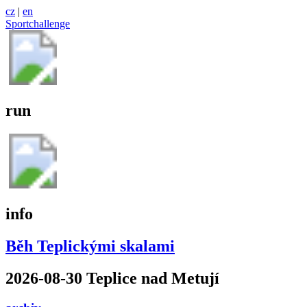
cz
|
en
Sportchallenge
run
info
Běh Teplickými skalami
2026-08-30 Teplice nad Metují