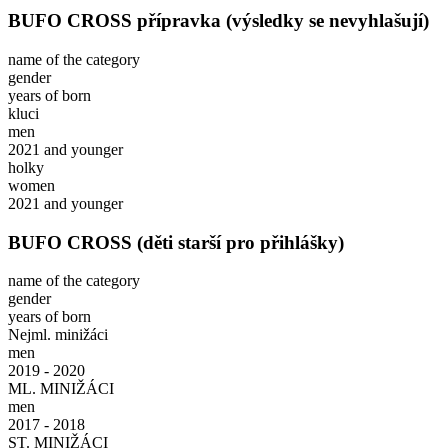
BUFO CROSS přípravka (výsledky se nevyhlašují)
name of the category
gender
years of born
kluci
men
2021 and younger
holky
women
2021 and younger
BUFO CROSS (děti starší pro přihlášky)
name of the category
gender
years of born
Nejml. minižáci
men
2019 - 2020
ML. MINIŽÁCI
men
2017 - 2018
ST. MINIŽÁCI