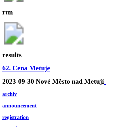
run
results
62. Cena Metuje
2023-09-30 Nové Město nad Metují
archiv
announcement
registration