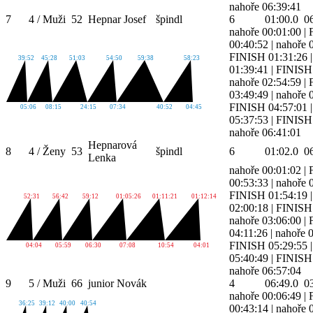
nahoře 06:39:41
7
4 / Muži
52
Hepnar Josef
špindl
6
01:00.0
0
nahoře 00:01:00
|
00:40:52
|
nahoře 
FINISH 01:31:26
39:52
45:28
51:03
54:50
59:38
58:23
01:39:41
|
FINISH 
nahoře 02:54:59
|
03:49:49
|
nahoře 
FINISH 04:57:01
05:06
08:15
24:15
07:34
40:52
04:45
05:37:53
|
FINISH 
nahoře 06:41:01
Hepnarová
8
4 / Ženy
53
špindl
6
01:02.0
0
Lenka
nahoře 00:01:02
|
00:53:33
|
nahoře 
FINISH 01:54:19
52:31
56:42
59:12
01:05:26
01:11:21
01:12:14
02:00:18
|
FINISH 
nahoře 03:06:00
|
04:11:26
|
nahoře 
FINISH 05:29:55
04:04
05:59
06:30
07:08
10:54
04:01
05:40:49
|
FINISH 
nahoře 06:57:04
9
5 / Muži
66
junior Novák
4
06:49.0
0
nahoře 00:06:49
|
36:25
39:12
40:00
40:54
00:43:14
|
nahoře 