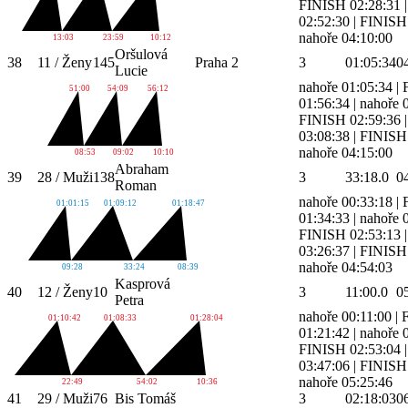
FINISH 02:28:31
02:52:30
|
FINISH 
nahoře 04:10:00
13:03
23:59
10:12
Oršulová
38
11 / Ženy
145
Praha 2
3
01:05:34
0
Lucie
nahoře 01:05:34
|
51:00
54:09
56:12
01:56:34
|
nahoře 
FINISH 02:59:36
03:08:38
|
FINISH 
nahoře 04:15:00
08:53
09:02
10:10
Abraham
39
28 / Muži
138
3
33:18.0
0
Roman
nahoře 00:33:18
|
01:01:15
01:09:12
01:18:47
01:34:33
|
nahoře 
FINISH 02:53:13
03:26:37
|
FINISH 
nahoře 04:54:03
09:28
33:24
08:39
Kasprová
40
12 / Ženy
10
3
11:00.0
0
Petra
nahoře 00:11:00
|
01:10:42
01:08:33
01:28:04
01:21:42
|
nahoře 
FINISH 02:53:04
03:47:06
|
FINISH 
nahoře 05:25:46
22:49
54:02
10:36
41
29 / Muži
76
Bis Tomáš
3
02:18:03
0