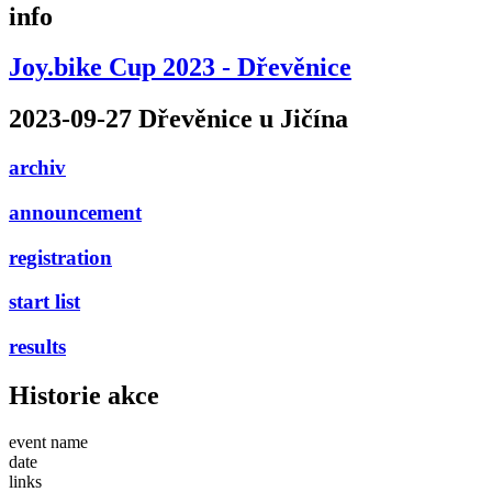
info
Joy.bike Cup 2023 - Dřevěnice
2023-09-27 Dřevěnice u Jičína
archiv
announcement
registration
start list
results
Historie akce
event name
date
links