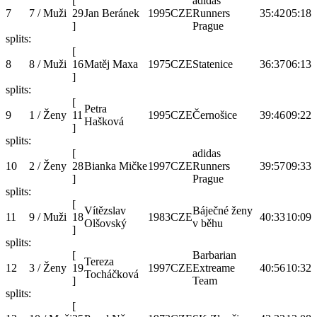
[
adidas
7
7 / Muži
29
Jan Beránek
1995
CZE
Runners
35:42
05:18
]
Prague
splits:
[
8
8 / Muži
16
Matěj Maxa
1975
CZE
Statenice
36:37
06:13
]
splits:
[
Petra
9
1 / Ženy
11
1995
CZE
Černošice
39:46
09:22
Hašková
]
splits:
[
adidas
10
2 / Ženy
28
Bianka Mičke
1997
CZE
Runners
39:57
09:33
]
Prague
splits:
[
Vítězslav
Báječné ženy
11
9 / Muži
18
1983
CZE
40:33
10:09
Olšovský
v běhu
]
splits:
[
Barbarian
Tereza
12
3 / Ženy
19
1997
CZE
Extreame
40:56
10:32
Tocháčková
]
Team
splits:
[