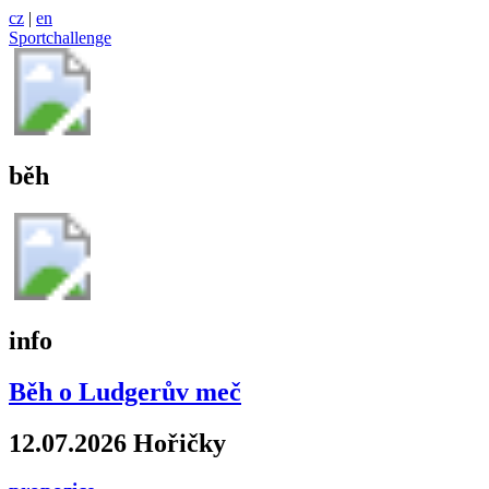
cz
|
en
Sportchallenge
běh
info
Běh o Ludgerův meč
12.07.2026 Hořičky