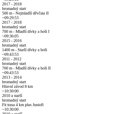
2017 - 2018
hromadný start
500 m - Nejmladší děvčata II
~09:29:53
2017 - 2018
hromadný start
700 m - Mladší dívky a hoši I
~09:36:05
2015 - 2016
hromadný start
1400 m - Starší dívky a hoši
~09:43:53
2011 - 2012
hromadný start
700 m - Mladší dívky a hoši II
~09:43:53
2013 - 2014
hromadný start
Hlavní závod 8 km
~10:30:00
2010 a starší
hromadný start
Fit trasa 4 km plus Junioři
~10:30:00
2010 a starší