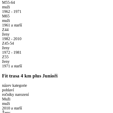
M55-64
muži
1962 - 1971
M65
muži
1961 a starší
Z44
ženy
1982 - 2010
Z45-54
ženy
1972 - 1981
Z55
ženy
1971 a starší
Fit trasa 4 km plus Junioři
název kategorie
pohlaví
ročníky narození
Muži
muži
2010 a starší
Ženy