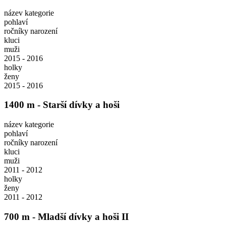
název kategorie
pohlaví
ročníky narození
kluci
muži
2015 - 2016
holky
ženy
2015 - 2016
1400 m - Starší dívky a hoši
název kategorie
pohlaví
ročníky narození
kluci
muži
2011 - 2012
holky
ženy
2011 - 2012
700 m - Mladší dívky a hoši II