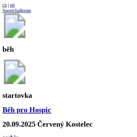
cz
|
en
Sportchallenge
běh
startovka
Běh pro Hospic
20.09.2025 Červený Kostelec