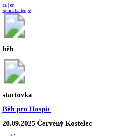
cz
|
en
Sportchallenge
běh
startovka
Běh pro Hospic
20.09.2025 Červený Kostelec