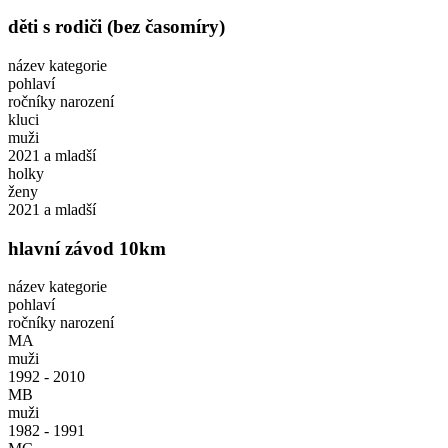
děti s rodiči (bez časomíry)
název kategorie
pohlaví
ročníky narození
kluci
muži
2021 a mladší
holky
ženy
2021 a mladší
hlavní závod 10km
název kategorie
pohlaví
ročníky narození
MA
muži
1992 - 2010
MB
muži
1982 - 1991