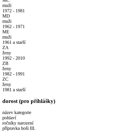
MC
muži
1972 - 1981
MD
muži
1962 - 1971
ME
muži
1961 a starší
ZA
ženy
1992 - 2010
ZB
ženy
1982 - 1991
ZC
ženy
1981 a starší
dorost (pro přihlášky)
název kategorie
pohlaví
ročníky narození
přípravka hoši III.