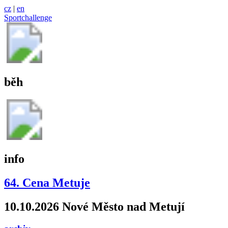
cz
|
en
Sportchallenge
běh
info
64. Cena Metuje
10.10.2026 Nové Město nad Metují