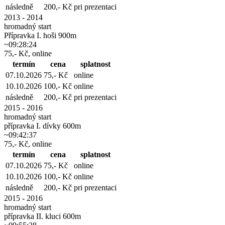
následně
200,- Kč
pri prezentaci
2013 - 2014
hromadný start
Přípravka I. hoši 900m
~09:28:24
75,- Kč, online
termín
cena
splatnost
07.10.2026
75,- Kč
online
10.10.2026
100,- Kč
online
následně
200,- Kč
pri prezentaci
2015 - 2016
hromadný start
přípravka I. dívky 600m
~09:42:37
75,- Kč, online
termín
cena
splatnost
07.10.2026
75,- Kč
online
10.10.2026
100,- Kč
online
následně
200,- Kč
pri prezentaci
2015 - 2016
hromadný start
přípravka II. kluci 600m