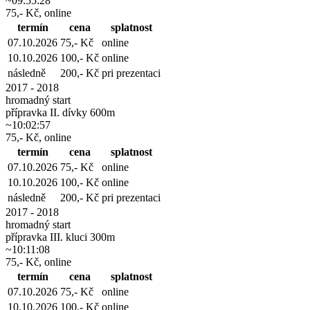
~09:55:28
75,- Kč, online
termín
cena
splatnost
07.10.2026
75,- Kč
online
10.10.2026
100,- Kč
online
následně
200,- Kč
pri prezentaci
2017 - 2018
hromadný start
přípravka II. dívky 600m
~10:02:57
75,- Kč, online
termín
cena
splatnost
07.10.2026
75,- Kč
online
10.10.2026
100,- Kč
online
následně
200,- Kč
pri prezentaci
2017 - 2018
hromadný start
přípravka III. kluci 300m
~10:11:08
75,- Kč, online
termín
cena
splatnost
07.10.2026
75,- Kč
online
10.10.2026
100,- Kč
online