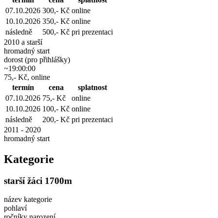
07.10.2026
300,- Kč
online
10.10.2026
350,- Kč
online
následně
500,- Kč
pri prezentaci
2010 a starší
hromadný start
dorost (pro přihlášky)
~19:00:00
75,- Kč, online
termín
cena
splatnost
07.10.2026
75,- Kč
online
10.10.2026
100,- Kč
online
následně
200,- Kč
pri prezentaci
2011 - 2020
hromadný start
Kategorie
starší žáci 1700m
název kategorie
pohlaví
ročníky narození