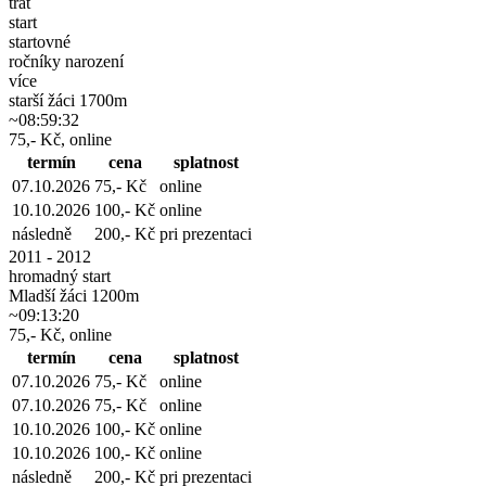
trať
start
startovné
ročníky narození
více
starší žáci 1700m
~08:59:32
75,- Kč, online
termín
cena
splatnost
07.10.2026
75,- Kč
online
10.10.2026
100,- Kč
online
následně
200,- Kč
pri prezentaci
2011 - 2012
hromadný start
Mladší žáci 1200m
~09:13:20
75,- Kč, online
termín
cena
splatnost
07.10.2026
75,- Kč
online
07.10.2026
75,- Kč
online
10.10.2026
100,- Kč
online
10.10.2026
100,- Kč
online
následně
200,- Kč
pri prezentaci