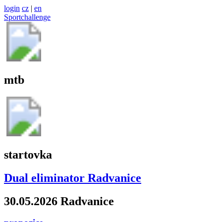
login
cz
|
en
Sportchallenge
mtb
startovka
Dual eliminator Radvanice
30.05.2026 Radvanice