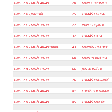
DNS
/ D - MUŽI 40-49
[
20
]
MAREK BRUMLIK
DNS
/ A - JUNIOŘI
[
25
]
TOMÁŠ COUFAL
DNS
/ C - MUŽI 30-39
[
27
]
PAVEL DEJMEK
DNS
/ C - MUŽI 30-39
[
32
]
TOMÁŠ FIALA
DNS
/ D - MUŽI 40-49100KG
[
43
]
MARIÁN HLADKÝ
DNS
/ C - MUŽI 30-39
[
60
]
MARTIN KNÁPEK
DNS
/ B - MUŽI 19-29
[
66
]
JAN KONÍČEK
DNS
/ C - MUŽI 30-39
[
76
]
TOMÁŠ KUDRNÁČ
DNS
/ D - MUŽI 40-49
[
81
]
LUKÁŠ LOCHMAN
DNS
/ D - MUŽI 40-49
[
85
]
TOMÁŠ MACÁK