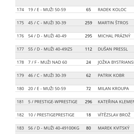
174
19 / E - MUŽI 50-59
[
65
]
RADEK KOLOC
175
45 / C - MUŽI 30-39
[
259
]
MARTIN ŠTROS
176
54 / D - MUŽI 40-49
[
295
]
MICHAL PRÁZNÝ
177
55 / D - MUŽI 40-49IZS
[
112
]
DUŠAN PRESSL
178
7 / F - MUŽI NAD 60
[
24
]
JOŽKA BYSTRIANS
179
46 / C - MUŽI 30-39
[
62
]
PATRIK KOBR
180
20 / E - MUŽI 50-59
[
72
]
MILAN KROUPA
181
5 / PRESTIGE-WPRESTIGE
[
296
]
KATEŘINA KLEME
182
10 / PRESTIGEPRESTIGE
[
18
]
VÍTĚZSLAV BROŽ
183
56 / D - MUŽI 40-49100KG
[
80
]
MAREK KVITSKÝ