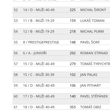
52
14 / D - MUŽI 40-49
[
225
]
MICHAL ŠIROKÝ
53
11 / B - MUŽI 19-29
[
159
]
LUKÁŠ TOMAN
54
12 / B - MUŽI 19-29
[
218
]
MICHAL PURM
55
8 / PRESTIGEPRESTIGE
[
148
]
PAVEL ŠORF
56
6 / A - JUNIOŘI
[
292
]
ROMAN STRNAD
57
15 / D - MUŽI 40-49
[
279
]
TOMÁŠ TYRYCHT
58
15 / C - MUŽI 30-39
[
102
]
JAN PALAS
59
16 / D - MUŽI 40-49
[
106
]
JAN PITHART
60
17 / D - MUŽI 40-49
[
140
]
PAVEL STĚPÁNEK
61
18 / D - MUŽI 40-49
[
353
]
TOMÁŠ OBIZ