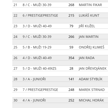
21
8 / C - MUŽI 30-39
[
268
]
MARTIN FIKAR
22
6 / PRESTIGEPRESTIGE
[
215
]
LUKÁŠ KUNT
23
3 / D - MUŽI 40-49
[
79
]
JIŘÍ KUŽEL
24
9 / C - MUŽI 30-39
[
266
]
JAN MARTIN
25
5 / B - MUŽI 19-29
[
59
]
ONDŘEJ KLIMEŠ
26
4 / D - MUŽI 40-49
[
354
]
JAN RADA
27
5 / D - MUŽI 40-49IZS
[
28
]
JAN DŘEVOJÁNEK
28
3 / A - JUNIOŘI
[
141
]
ADAM STYBLÍK
29
7 / PRESTIGEPRESTIGE
[
248
]
MAREK STRNAD
30
4 / A - JUNIOŘI
[
252
]
MICHAL HORÁK