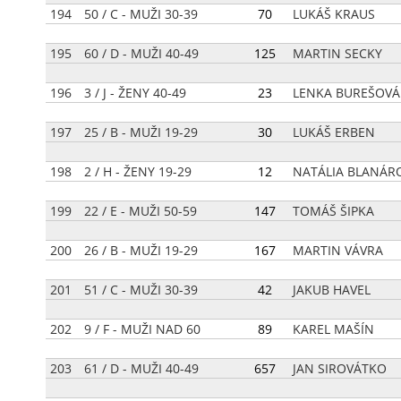
194
50 / C - MUŽI 30-39
[
70
]
LUKÁŠ KRAUS
195
60 / D - MUŽI 40-49
[
125
]
MARTIN SECKY
196
3 / J - ŽENY 40-49
[
23
]
LENKA BUREŠOVÁ
197
25 / B - MUŽI 19-29
[
30
]
LUKÁŠ ERBEN
198
2 / H - ŽENY 19-29
[
12
]
NATÁLIA BLANÁR
199
22 / E - MUŽI 50-59
[
147
]
TOMÁŠ ŠIPKA
200
26 / B - MUŽI 19-29
[
167
]
MARTIN VÁVRA
201
51 / C - MUŽI 30-39
[
42
]
JAKUB HAVEL
202
9 / F - MUŽI NAD 60
[
89
]
KAREL MAŠÍN
203
61 / D - MUŽI 40-49
[
657
]
JAN SIROVÁTKO