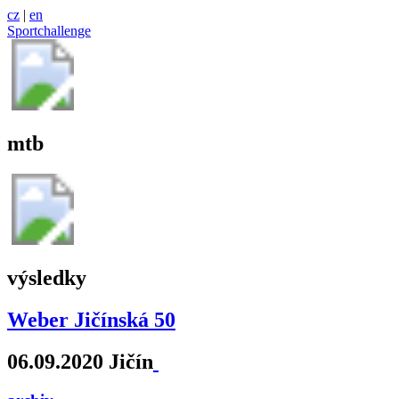
cz
|
en
Sportchallenge
mtb
výsledky
Weber Jičínská 50
06.09.2020 Jičín