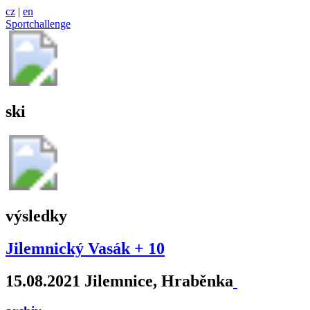
cz
|
en
Sportchallenge
ski
výsledky
Jilemnický Vasák + 10
15.08.2021 Jilemnice, Hraběnka