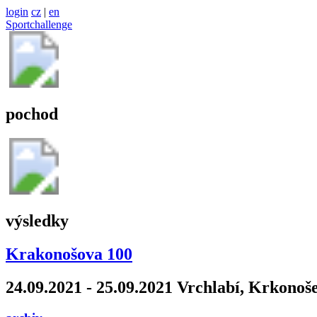
login
cz
|
en
Sportchallenge
pochod
výsledky
Krakonošova 100
24.09.2021 - 25.09.2021 Vrchlabí, Krkonoš