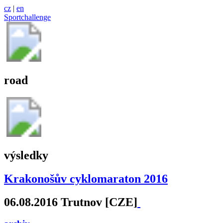
cz
|
en
Sportchallenge
road
výsledky
Krakonošův cyklomaraton 2016
06.08.2016 Trutnov [CZE]