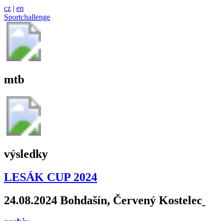
cz
|
en
Sportchallenge
mtb
výsledky
LESÁK CUP 2024
24.08.2024 Bohdašín, Červený Kostelec