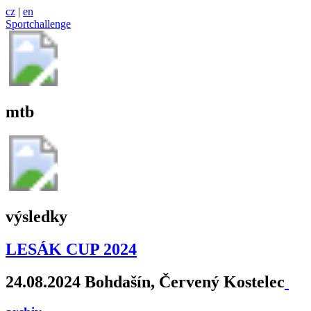
cz
|
en
Sportchallenge
mtb
výsledky
LESÁK CUP 2024
24.08.2024 Bohdašín, Červený Kostelec