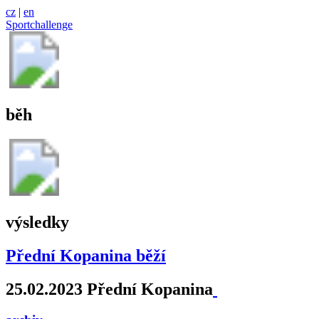
cz
|
en
Sportchallenge
běh
výsledky
Přední Kopanina běží
25.02.2023 Přední Kopanina