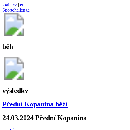
login
cz
|
en
Sportchallenge
běh
výsledky
Přední Kopanina běží
24.03.2024 Přední Kopanina