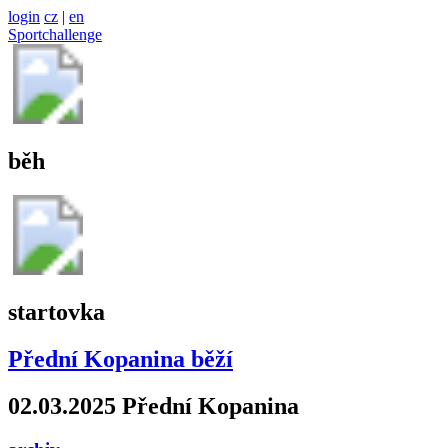
login
cz
|
en
Sportchallenge
běh
startovka
Přední Kopanina běží
02.03.2025 Přední Kopanina