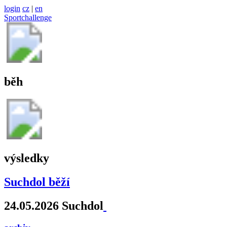
login
cz
|
en
Sportchallenge
běh
výsledky
Suchdol běží
24.05.2026 Suchdol