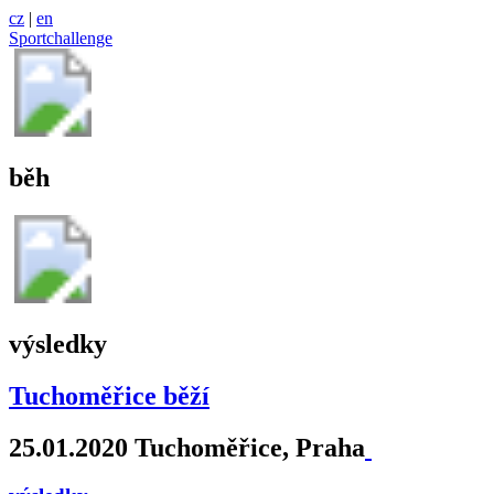
cz
|
en
Sportchallenge
běh
výsledky
Tuchoměřice běží
25.01.2020 Tuchoměřice, Praha