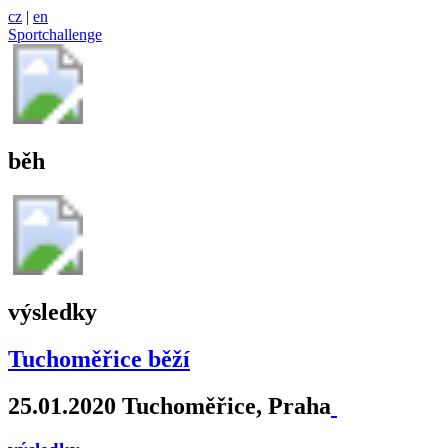
cz
|
en
Sportchallenge
běh
výsledky
Tuchoměřice běží
25.01.2020 Tuchoměřice, Praha