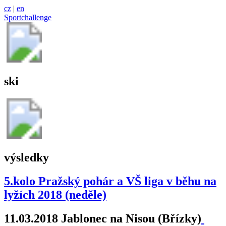
cz
|
en
Sportchallenge
ski
výsledky
5.kolo Pražský pohár a VŠ liga v běhu na
lyžích 2018 (neděle)
11.03.2018 Jablonec na Nisou (Břízky)