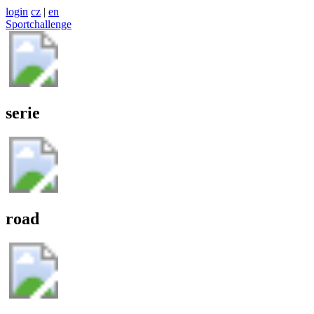
login
cz
|
en
Sportchallenge
serie
road