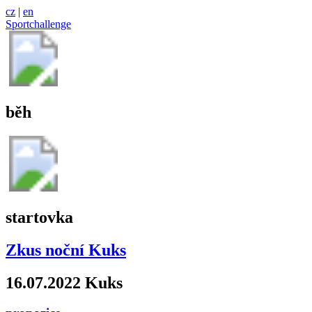
cz
|
en
Sportchallenge
běh
startovka
Zkus noční Kuks
16.07.2022 Kuks