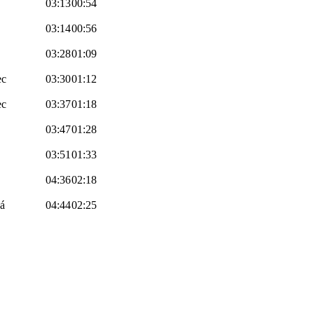
03:13
00:54
03:14
00:56
03:28
01:09
ec
03:30
01:12
ec
03:37
01:18
03:47
01:28
03:51
01:33
04:36
02:18
á
04:44
02:25