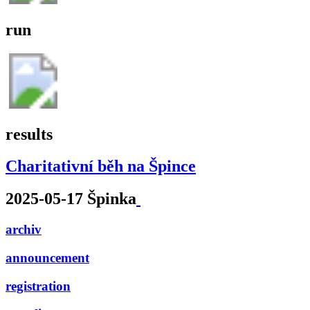
run
results
Charitativní běh na Špince
2025-05-17 Špinka
archiv
announcement
registration