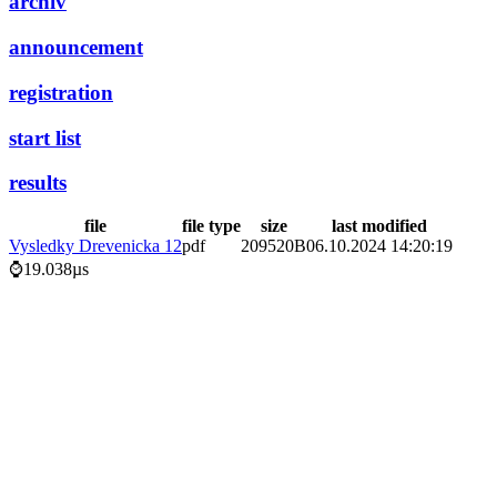
archiv
announcement
registration
start list
results
file
file type
size
last modified
Vysledky Drevenicka 12
pdf
209520B
06.10.2024 14:20:19
⌚19.038µs