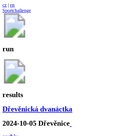
cz
|
en
Sportchallenge
run
results
Dřevěnická dvanáctka
2024-10-05 Dřevěnice