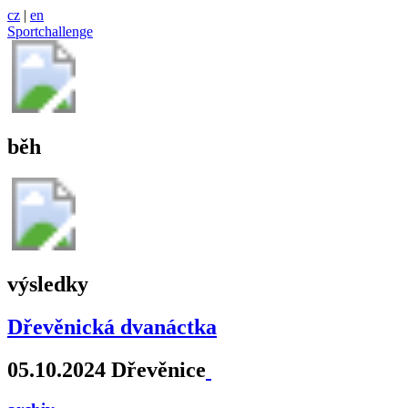
cz
|
en
Sportchallenge
běh
výsledky
Dřevěnická dvanáctka
05.10.2024 Dřevěnice