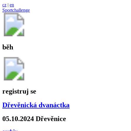
cz
|
en
Sportchallenge
běh
registruj se
Dřevěnická dvanáctka
05.10.2024 Dřevěnice