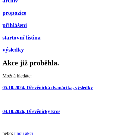
archiv
propozice
přihlášení
startovní listina
výsledky
Akce již proběhla.
Možná hledáte:
05.10.2024, Dřevěnická dvanáctka, výsledky
04.10.2026, Dřevěnický kros
nebo:
jinou akci