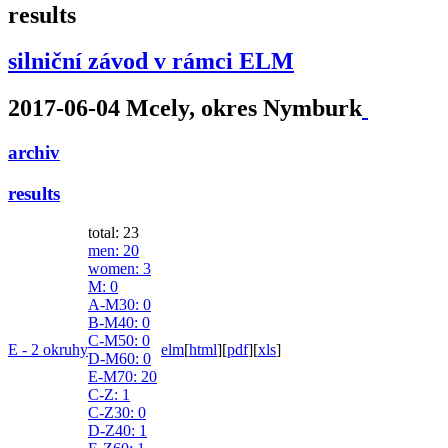
results
silniční závod v rámci ELM
2017-06-04 Mcely, okres Nymburk
archiv
results
total: 23
men
: 20
women
: 3
M
: 0
A-M30
: 0
B-M40
: 0
C-M50
: 0
E - 2 okruhy
elm
[
html
]
[
pdf
]
[
xls
]
D-M60
: 0
E-M70
: 20
C-Z
: 1
C-Z30
: 0
D-Z40
: 1