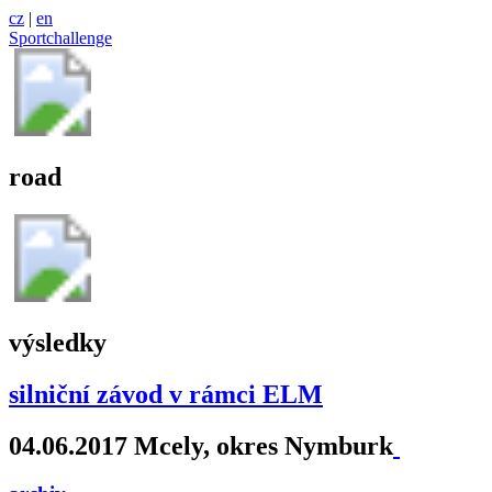
cz
|
en
Sportchallenge
road
výsledky
silniční závod v rámci ELM
04.06.2017 Mcely, okres Nymburk