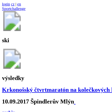
login
cz
|
en
Sportchallenge
ski
výsledky
Krkonošský čtvrtmaratón na kolečkových 
10.09.2017 Špindlerův Mlýn