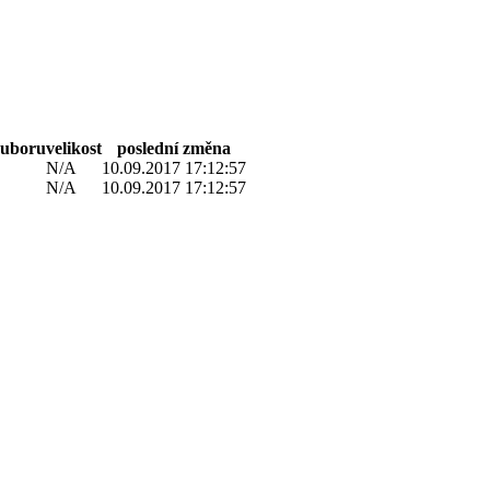
ouboru
velikost
poslední změna
N/A
10.09.2017 17:12:57
N/A
10.09.2017 17:12:57