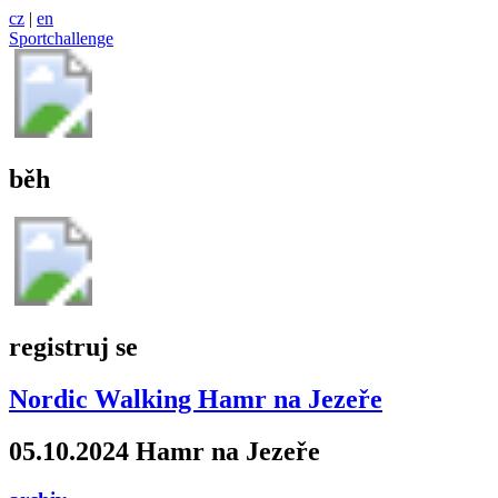
cz
|
en
Sportchallenge
běh
registruj se
Nordic Walking Hamr na Jezeře
05.10.2024 Hamr na Jezeře