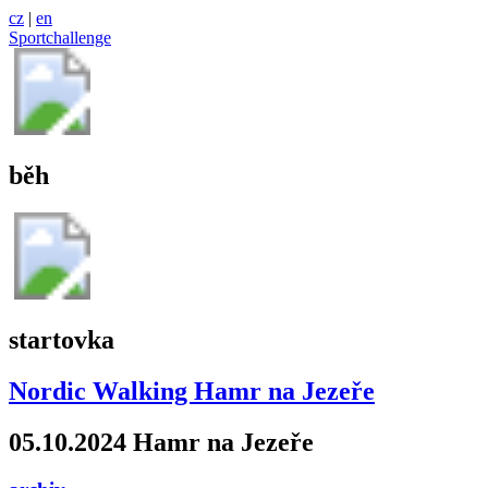
cz
|
en
Sportchallenge
běh
startovka
Nordic Walking Hamr na Jezeře
05.10.2024 Hamr na Jezeře