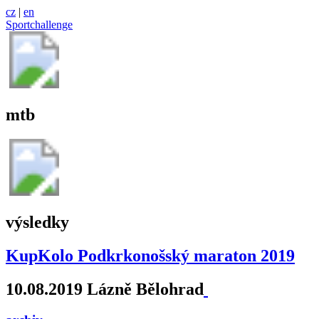
cz
|
en
Sportchallenge
mtb
výsledky
KupKolo Podkrkonošský maraton 2019
10.08.2019 Lázně Bělohrad