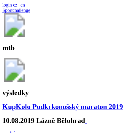
login
cz
|
en
Sportchallenge
mtb
výsledky
KupKolo Podkrkonošský maraton 2019
10.08.2019 Lázně Bělohrad