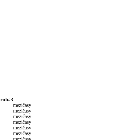
kruh#3
mezičasy
mezičasy
mezičasy
mezičasy
mezičasy
mezičasy
mezičasy