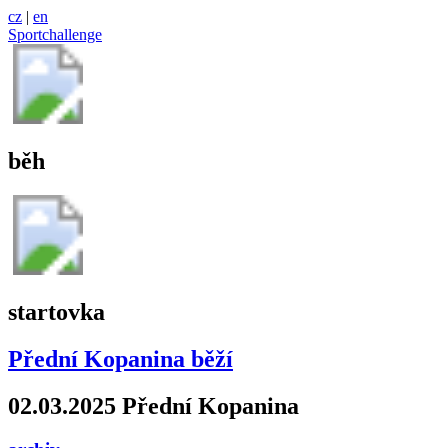
cz
|
en
Sportchallenge
běh
startovka
Přední Kopanina běží
02.03.2025 Přední Kopanina