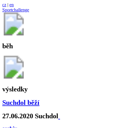
cz
|
en
Sportchallenge
běh
výsledky
Suchdol běží
27.06.2020 Suchdol