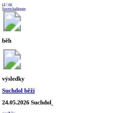
cz
|
en
Sportchallenge
běh
výsledky
Suchdol běží
24.05.2026 Suchdol