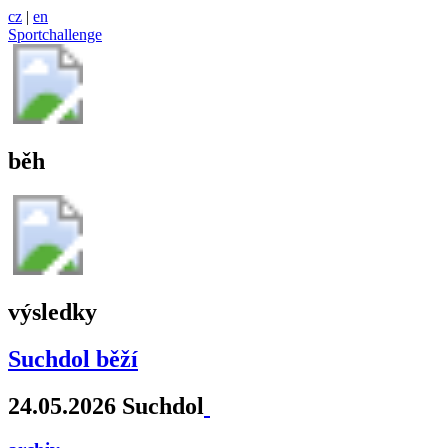
cz
|
en
Sportchallenge
běh
výsledky
Suchdol běží
24.05.2026 Suchdol